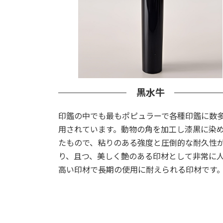
黒水牛
印鑑の中でも最もポピュラーで各種印鑑に数
用されています。動物の角を加工し漆黒に染
たもので、粘りのある強度と圧倒的な耐久性
り、且つ、美しく艶のある印材として非常に
高い印材で長期の使用に耐えられる印材です