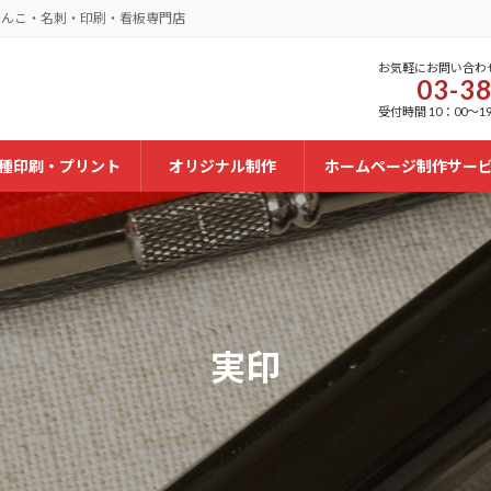
はんこ・名刺・印刷・看板専門店
お気軽にお問い合わ
03-3
受付時間 10：00～19
種印刷・プリント
オリジナル制作
ホームページ制作サー
実印