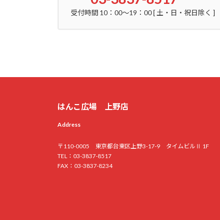
受付時間 10：00～19：00 [ 土・日・祝日除く ]
はんこ広場 上野店
Address
〒110-0005 東京都台東区上野3-17-9 タイムビルⅡ 1F
TEL：03-3837-8517
FAX：03-3837-8234