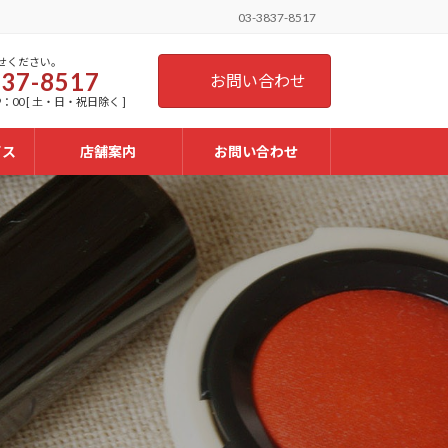
03-3837-8517
せください。
837-8517
お問い合わせ
：00 [ 土・日・祝日除く ]
ビス
店舗案内
お問い合わせ