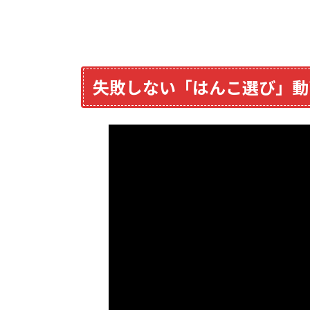
失敗しない「はんこ選び」動