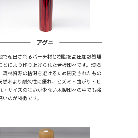
アグニ
地で産出されるバーチ材と樹脂を高圧加熱処理
ことにより作り上げられた合板印材です。環境
、森林資源の枯渇を避けるため開発されたもの
天然木より耐久性に優れ、ヒズミ・曲がり・ヒ
れ・サイズの狂いが少ない木製印材の中でも強
高いのが特徴です。