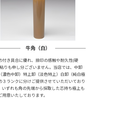
牛角（白）
の付き具合に優れ、捺印の感触や耐久性(硬
、粘りも申し分ございません。当店では、中卸
（濃色中卸）特上卸（淡色特上）白卸（純白極
の３ランクに分けご提供させていただいており
。いずれも角の先端から採取した芯持ち極上も
ご用意いたしております。