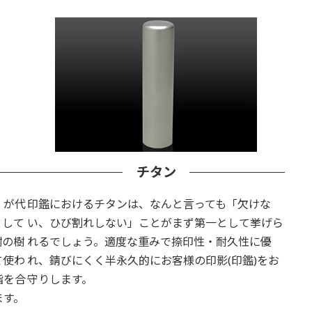
チタン
』が代
印鑑におけるチタンは、なんと言っても「欠けな
として
い、ひび割れしない」ことがまず第一として挙げら
樹の樹
れるでしょう。適度な重みで捺印性・耐久性に優
て使わ
れ、錆びにくく半永久的にお客様の印影(印鑑)をお
脂を合
守りします。
ます。